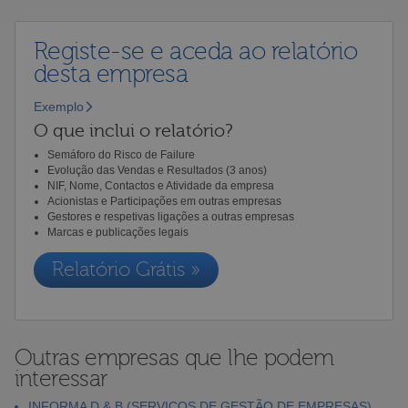
Registe-se e aceda ao relatório
desta empresa
Exemplo
O que inclui o relatório?
Semáforo do Risco de Failure
Evolução das Vendas e Resultados (3 anos)
NIF, Nome, Contactos e Atividade da empresa
Acionistas e Participações em outras empresas
Gestores e respetivas ligações a outras empresas
Marcas e publicações legais
Relatório Grátis »
Outras empresas que lhe podem
interessar
INFORMA D & B (SERVIÇOS DE GESTÃO DE EMPRESAS),