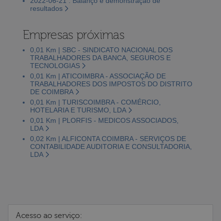
2022-06-21 : Balanço e demonstração de
resultados
Empresas próximas
0,01 Km | SBC - SINDICATO NACIONAL DOS
TRABALHADORES DA BANCA, SEGUROS E
TECNOLOGIAS
0,01 Km | ATICOIMBRA - ASSOCIAÇÃO DE
TRABALHADORES DOS IMPOSTOS DO DISTRITO
DE COIMBRA
0,01 Km | TURISCOIMBRA - COMÉRCIO,
HOTELARIA E TURISMO, LDA
0,01 Km | PLORFIS - MEDICOS ASSOCIADOS,
LDA
0,02 Km | ALFICONTA COIMBRA - SERVIÇOS DE
CONTABILIDADE AUDITORIA E CONSULTADORIA,
LDA
Acesso ao serviço: