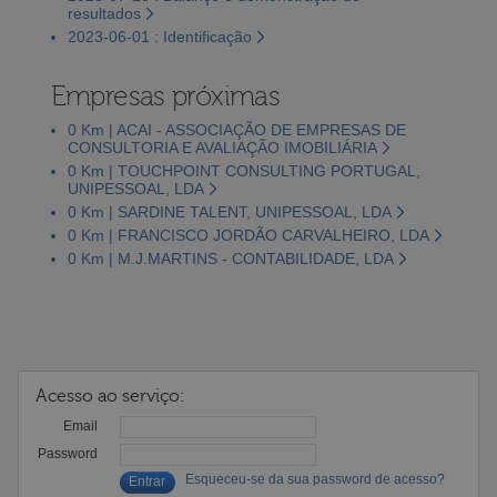
resultados
2023-06-01 : Identificação
Empresas próximas
0 Km | ACAI - ASSOCIAÇÃO DE EMPRESAS DE
CONSULTORIA E AVALIAÇÃO IMOBILIÁRIA
0 Km | TOUCHPOINT CONSULTING PORTUGAL,
UNIPESSOAL, LDA
0 Km | SARDINE TALENT, UNIPESSOAL, LDA
0 Km | FRANCISCO JORDÃO CARVALHEIRO, LDA
0 Km | M.J.MARTINS - CONTABILIDADE, LDA
Acesso ao serviço:
Email
Password
Esqueceu-se da sua password de acesso?