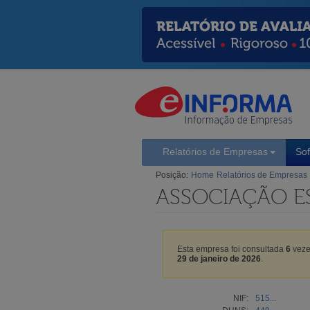
Relatórios de Empresas
So
Posição:
Home
Relatórios de Empresas
ASSOCIAÇÃO E
Esta empresa foi consultada
6
veze
29 de janeiro de 2026
.
NIF:
515...