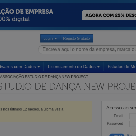
Login
Registo Gratuito
ftwares com Dados
Licenciamento de Dados
Estudos de M
ASSOCIAÇÃO ESTUDIO DE DANÇA NEW PROJECT
STUDIO DE DANÇA NEW PROJ
Acesso ao ser
s nos últimos 12 meses, a última vez a
Email
Password
Esqu