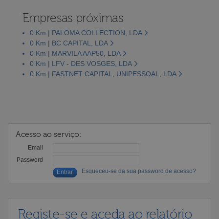
Empresas próximas
0 Km | PALOMA COLLECTION, LDA
0 Km | BC CAPITAL, LDA
0 Km | MARVILA AAP50, LDA
0 Km | LFV - DES VOSGES, LDA
0 Km | FASTNET CAPITAL, UNIPESSOAL, LDA
Acesso ao serviço:
Email
Password
Esqueceu-se da sua password de acesso?
Registe-se e aceda ao relatório