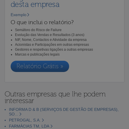
desta empresa
Exemplo
O que inclui o relatório?
Semáforo do Risco de Failure
Evolução das Vendas e Resultados (3 anos)
NIF, Nome, Contactos e Atividade da empresa
Acionistas e Participações em outras empresas
Gestores e respetivas ligações a outras empresas
Marcas e publicações legais
Relatório Grátis »
Outras empresas que lhe podem
interessar
INFORMA D & B (SERVIÇOS DE GESTÃO DE EMPRESAS),
SO...
PETROGAL, S.A.
FARMÁCIAS TM, LDA