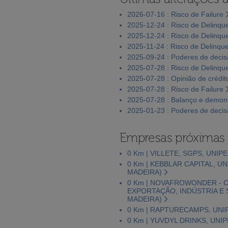
2026-07-16 : Risco de Failure
2025-12-24 : Risco de Delinqu
2025-12-24 : Risco de Delinqu
2025-11-24 : Risco de Delinqu
2025-09-24 : Poderes de deci
2025-07-28 : Risco de Delinqu
2025-07-28 : Opinião de crédit
2025-07-28 : Risco de Failure
2025-07-28 : Balanço e demons
2025-01-23 : Poderes de deci
Empresas próximas
0 Km | VILLETE, SGPS, UNIP
0 Km | KEBBLAR CAPITAL, U
MADEIRA)
0 Km | NOVAFROWONDER - 
EXPORTAÇÃO, INDÚSTRIA E 
MADEIRA)
0 Km | RAPTURECAMPS, UNI
0 Km | YUVDYL DRINKS, UNI