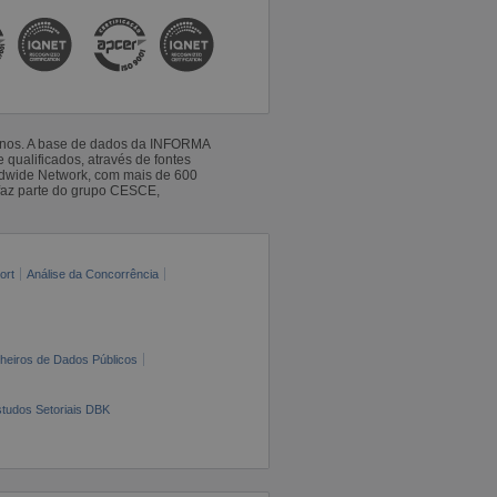
 anos. A base de dados da INFORMA
qualificados, através de fontes
ldwide Network, com mais de 600
faz parte do grupo CESCE,
ort
Análise da Concorrência
cheiros de Dados Públicos
tudos Setoriais DBK