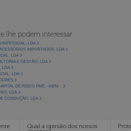
e lhe podem interessar
 UNIPESSOAL, LDA
ACESSÓRIOS IMPORTADOS, LDA
OAL, LDA
ULTORIA E GESTÃO, LDA
, LDA
SOAL, LDA
ADORES
PITAL DE RISCO PME - IAPM...
RIO, LDA
DE CONDUÇÃO, LDA
ente
Qual a opinião dos nossos
Prot