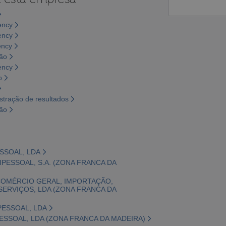
ency
ency
ency
são
ency
o
tração de resultados
são
ESSOAL, LDA
NIPESSOAL, S.A. (ZONA FRANCA DA
COMÉRCIO GERAL, IMPORTAÇÃO,
SERVIÇOS, LDA (ZONA FRANCA DA
PESSOAL, LDA
PESSOAL, LDA (ZONA FRANCA DA MADEIRA)