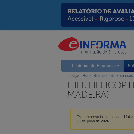
Relatórios de Empresas
So
Posição:
Home
Relatórios de Empresas
HILL HELICOPT
MADEIRA)
Esta empresa foi consultada
104
ve
23 de julho de 2026
.