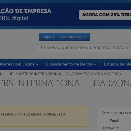
Login
Registo Gratuito
ftwares com Dados
Licenciamento de Dados
Estudos de M
HILL HELICOPTERS INTERNATIONAL, LDA (ZONA FRANCA DA MADEIRA)
ERS INTERNATIONAL, LDA (ZO
Acesso ao ser
zes nos últimos 12 meses, a última vez a
Email
Password