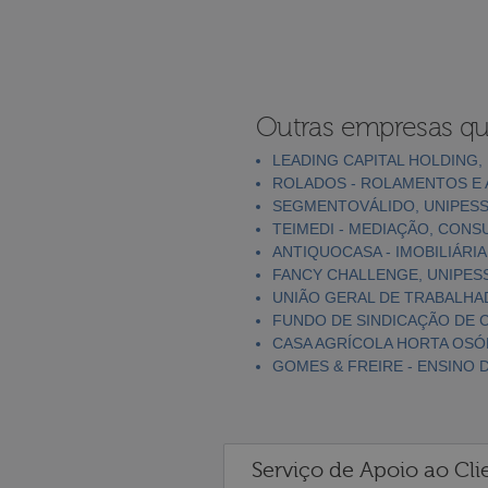
Outras empresas qu
LEADING CAPITAL HOLDING,
ROLADOS - ROLAMENTOS E 
SEGMENTOVÁLIDO, UNIPESS
TEIMEDI - MEDIAÇÃO, CONS
ANTIQUOCASA - IMOBILIÁRIA
FANCY CHALLENGE, UNIPES
UNIÃO GERAL DE TRABALH
FUNDO DE SINDICAÇÃO DE CA
CASA AGRÍCOLA HORTA OSÓ
GOMES & FREIRE - ENSINO 
Serviço de Apoio ao Cli