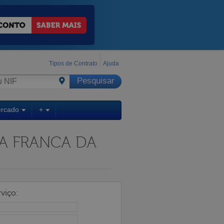
Tipos de Contrato
Ajuda
ercado
+
NA FRANCA DA
viço: