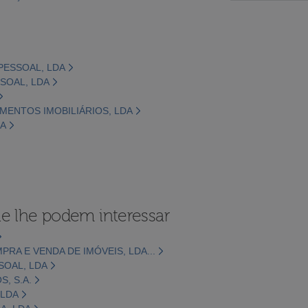
PESSOAL, LDA
SSOAL, LDA
IMENTOS IMOBILIÁRIOS, LDA
DA
e lhe podem interessar
RA E VENDA DE IMÓVEIS, LDA...
SOAL, LDA
, S.A.
 LDA