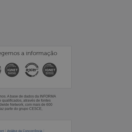
egemos a informação
 anos. A base de dados da INFORMA
qualificados, através de fontes
ldwide Network, com mais de 600
faz parte do grupo CESCE,
ort
Análise da Concorrência