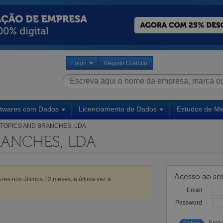
Login
Registo Gratuito
ftwares com Dados
Licenciamento de Dados
Estudos de M
TOPICS AND BRANCHES, LDA
RANCHES, LDA
Acesso ao ser
zes nos últimos 12 meses, a última vez a
Email
Password
Esqu