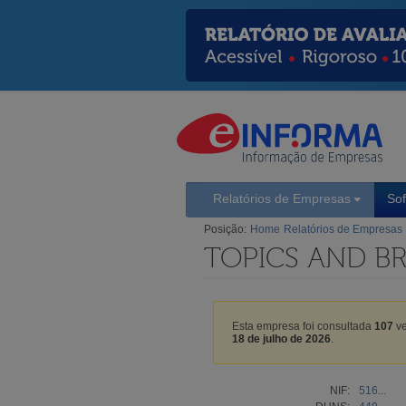
Relatórios de Empresas
So
Posição:
Home
Relatórios de Empresas
TOPICS AND B
Esta empresa foi consultada
107
ve
18 de julho de 2026
.
NIF:
516...