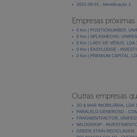
2021-09-01 : Identificação
Empresas próximas
0 Km | POSITIONUMBER, UNI
0 Km | SPLASHECHO, UNIPE
0 Km | LADY OF VÉNUS, LDA
0 Km | EASYLODGE - INVEST
0 Km | PREMIUM CAPITAL, L
Outras empresas qu
JO & MAR IMOBILIÁRIA, LDA
PARALELO GENEROSO - COMP
FRAGMENTFACTOR, UNIPES
WILDGRASP - INVESTIMENTOS
GREEN STAIN-RECICLAGEM,