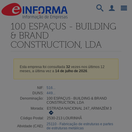
100 ESPAÇUS - BUILDING
& BRAND
CONSTRUCTION, LDA
Esta empresa foi consultada
32
vezes nos últimos 12
meses, a última vez a
14 de julho de 2026
.
NIF:
516...
DUNS:
449...
Denominação:
100 ESPAÇUS - BUILDING & BRAND
CONSTRUCTION, LDA
Morada:
ESTRADA NACIONAL 247, ARMAZÉM 3
Código Postal:
2530-213 LOURINHÃ
25110 - Fabricação de estruturas e partes
Atividade (CAE):
de estruturas metálicas