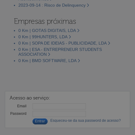
2023-09-14 : Risco de Delinquency
Empresas próximas
0 Km | GOTAS DIGITAIS, LDA
0 Km | 99HUNTERS, LDA
0 Km | SOPA DE IDEIAS - PUBLICIDADE, LDA
0 Km | ESA - ENTREPRENEUR STUDENTS
ASSOCIATION
0 Km | BMD SOFTWARE, LDA
Acesso ao serviço:
Email
Password
Esqueceu-se da sua password de acesso?