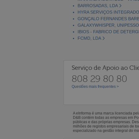
BARROSADAS, LDA
HYRA SERVIÇOS INTEGRADO
GONÇALO FERNANDES BARBE
GALAXYWHISPER, UNIPESSO
IBIOS - FABRICO DE DETERG
FCMD, LDA
Serviço de Apoio ao Cli
808 29 80 80
Questões mais frequentes >
A eInforma é uma marca licenciada pe
D&B contém todas as empresas em Portu
públicas e das próprias empresas. De
milhões de registos empresariais de 
especializado na gestão integral do ris