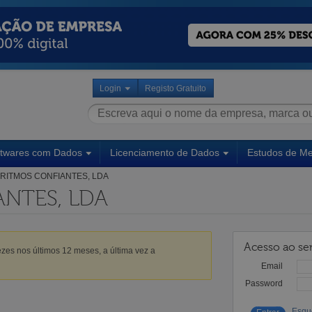
Login
Registo Gratuito
ftwares com Dados
Licenciamento de Dados
Estudos de M
RITMOS CONFIANTES, LDA
ANTES, LDA
Acesso ao ser
zes nos últimos 12 meses, a última vez a
Email
Password
Esqu