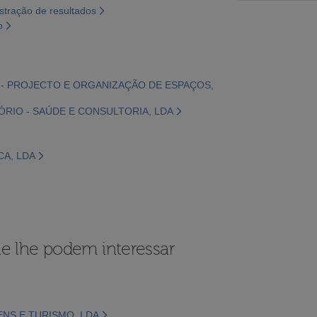
tração de resultados
o
 - PROJECTO E ORGANIZAÇÃO DE ESPAÇOS,
ÓRIO - SAÚDE E CONSULTORIA, LDA
CA, LDA
e lhe podem interessar
NS E TURISMO, LDA