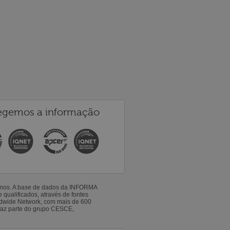
egemos a informação
 anos. A base de dados da INFORMA
qualificados, através de fontes
ldwide Network, com mais de 600
faz parte do grupo CESCE,