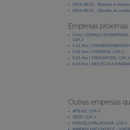
2024-08-01 : Balanço e demons
2024-08-01 : Opinião de crédit
Empresas próximas
0 Km | ESPAÇO INTEMPORAL
LDA
0,01 Km | CONSENSOBRIGAT
0,01 Km | VISERION, LDA
0,01 Km | TARGARYEN, LDA
0,04 Km | MOLÉCULA DINÂMI
Outras empresas qu
APILUZ, LDA
SEEP, LDA
PARCELA PALACIANA, LDA
MARAVILHACONTECE - VIAGE