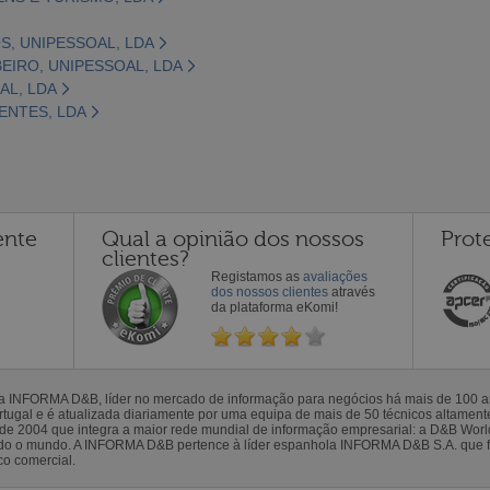
S, UNIPESSOAL, LDA
IRO, UNIPESSOAL, LDA
AL, LDA
ENTES, LDA
ente
Qual a opinião dos nossos
Prot
clientes?
Registamos as
avaliações
dos nossos clientes
através
da plataforma eKomi!
la INFORMA D&B, líder no mercado de informação para negócios há mais de 100
gal e é atualizada diariamente por uma equipa de mais de 50 técnicos altamente 
sde 2004 que integra a maior rede mundial de informação empresarial: a D&B Wor
todo o mundo. A INFORMA D&B pertence à líder espanhola INFORMA D&B S.A. que 
co comercial.