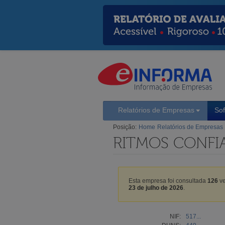
Relatórios de Empresas
So
Posição:
Home
Relatórios de Empresas
RITMOS CONFI
Esta empresa foi consultada
126
ve
23 de julho de 2026
.
NIF:
517...