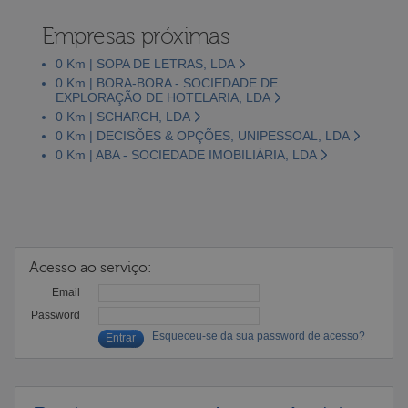
Empresas próximas
0 Km | SOPA DE LETRAS, LDA
0 Km | BORA-BORA - SOCIEDADE DE
EXPLORAÇÃO DE HOTELARIA, LDA
0 Km | SCHARCH, LDA
0 Km | DECISÕES & OPÇÕES, UNIPESSOAL, LDA
0 Km | ABA - SOCIEDADE IMOBILIÁRIA, LDA
Acesso ao serviço:
Email
Password
Esqueceu-se da sua password de acesso?