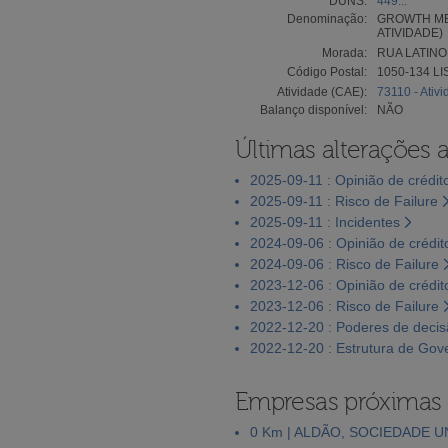
DUNS:
449...
Denominação:
GROWTH MED
ATIVIDADE)
Morada:
RUA LATINO
Código Postal:
1050-134 L
Atividade (CAE):
73110 - Ativ
Balanço disponível:
NÃO
Últimas alterações 
2025-09-11 : Opinião de crédit
2025-09-11 : Risco de Failure
2025-09-11 : Incidentes
2024-09-06 : Opinião de crédit
2024-09-06 : Risco de Failure
2023-12-06 : Opinião de crédit
2023-12-06 : Risco de Failure
2022-12-20 : Poderes de deci
2022-12-20 : Estrutura de Go
Empresas próximas
0 Km | ALDÃO, SOCIEDADE U