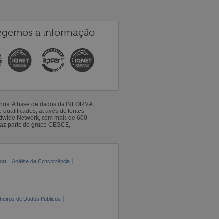
egemos a informação
 anos. A base de dados da INFORMA
qualificados, através de fontes
ldwide Network, com mais de 600
faz parte do grupo CESCE,
ort
Análise da Concorrência
cheiros de Dados Públicos