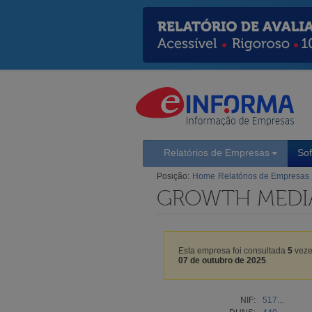
Relatórios de Empresas
So
Posição:
Home
Relatórios de Empresas
GROWTH MEDIA
Esta empresa foi consultada
5
veze
07 de outubro de 2025
.
NIF:
517...