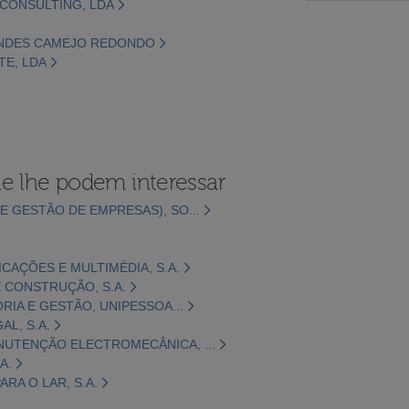
 CONSULTING, LDA
ANDES CAMEJO REDONDO
TE, LDA
e lhe podem interessar
E GESTÃO DE EMPRESAS), SO...
CAÇÕES E MULTIMÉDIA, S.A.
 CONSTRUÇÃO, S.A.
ORIA E GESTÃO, UNIPESSOA...
L, S.A.
NUTENÇÃO ELECTROMECÂNICA, ...
A.
RA O LAR, S.A.