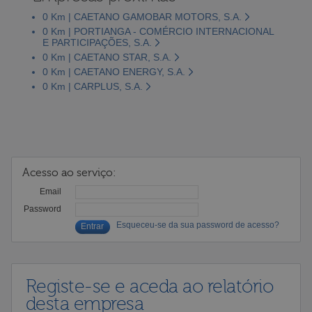
0 Km | CAETANO GAMOBAR MOTORS, S.A.
0 Km | PORTIANGA - COMÉRCIO INTERNACIONAL
E PARTICIPAÇÕES, S.A.
0 Km | CAETANO STAR, S.A.
0 Km | CAETANO ENERGY, S.A.
0 Km | CARPLUS, S.A.
Acesso ao serviço:
Email
Password
Esqueceu-se da sua password de acesso?
Registe-se e aceda ao relatório
desta empresa