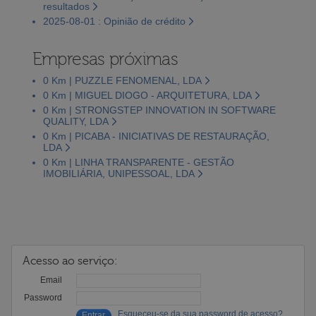
resultados
2025-08-01 : Opinião de crédito
Empresas próximas
0 Km | PUZZLE FENOMENAL, LDA
0 Km | MIGUEL DIOGO - ARQUITETURA, LDA
0 Km | STRONGSTEP INNOVATION IN SOFTWARE
QUALITY, LDA
0 Km | PICABA - INICIATIVAS DE RESTAURAÇÃO,
LDA
0 Km | LINHA TRANSPARENTE - GESTÃO
IMOBILIÁRIA, UNIPESSOAL, LDA
Acesso ao serviço:
Email
Password
Esqueceu-se da sua password de acesso?