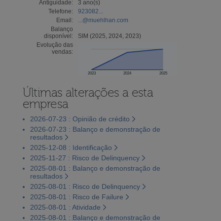
Antiguidade:
3 ano(s)
Telefone:
923082...
Email:
...@muehlhan.com
Balanço
disponível:
SIM (2025, 2024, 2023)
Evolução das
vendas:
2023
2024
2025
Últimas alterações a esta
empresa
2026-07-23 : Opinião de crédito
2026-07-23 : Balanço e demonstração de
resultados
2025-12-08 : Identificação
2025-11-27 : Risco de Delinquency
2025-08-01 : Balanço e demonstração de
resultados
2025-08-01 : Risco de Delinquency
2025-08-01 : Risco de Failure
2025-08-01 : Atividade
2025-08-01 : Balanço e demonstração de