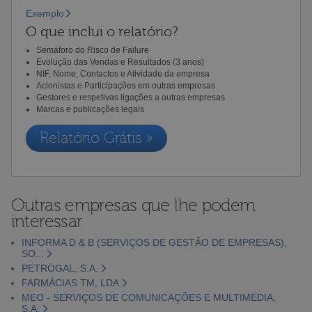
Exemplo
O que inclui o relatório?
Semáforo do Risco de Failure
Evolução das Vendas e Resultados (3 anos)
NIF, Nome, Contactos e Atividade da empresa
Acionistas e Participações em outras empresas
Gestores e respetivas ligações a outras empresas
Marcas e publicações legais
Relatório Grátis »
Outras empresas que lhe podem
interessar
INFORMA D & B (SERVIÇOS DE GESTÃO DE EMPRESAS),
SO...
PETROGAL, S.A.
FARMÁCIAS TM, LDA
MEO - SERVIÇOS DE COMUNICAÇÕES E MULTIMÉDIA,
S.A.