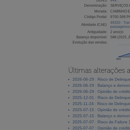
DUNS:
449...
Denominação:
SERVIÇOS 
Morada:
CAMINHO E
Código Postal:
9700-368 
49320 - Tran
Atividade (CAE):
passageiros
Antiguidade:
2 ano(s)
Balanço disponível:
SIM (2025, 
Evolução das vendas:
2023
Últimas alterações 
2026-06-29 : Risco de Delinqu
2026-06-29 : Balanço e demons
2026-06-29 : Opinião de crédit
2025-12-01 : Risco de Delinqu
2025-11-24 : Risco de Delinqu
2025-07-15 : Opinião de crédit
2025-07-15 : Balanço e demons
2025-07-07 : Risco de Failure
2025-07-07 : Opinião de crédit