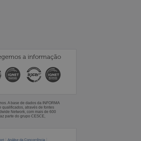
egemos a informação
 anos. A base de dados da INFORMA
qualificados, através de fontes
ldwide Network, com mais de 600
faz parte do grupo CESCE,
ort
Análise da Concorrência