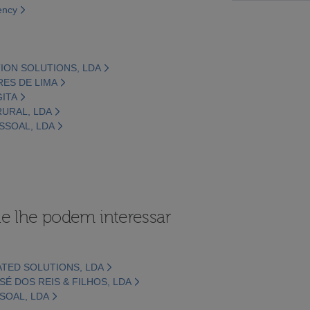
ency
TION SOLUTIONS, LDA
RES DE LIMA
GITA
RURAL, LDA
ESSOAL, LDA
e lhe podem interessar
ATED SOLUTIONS, LDA
É DOS REIS & FILHOS, LDA
SOAL, LDA