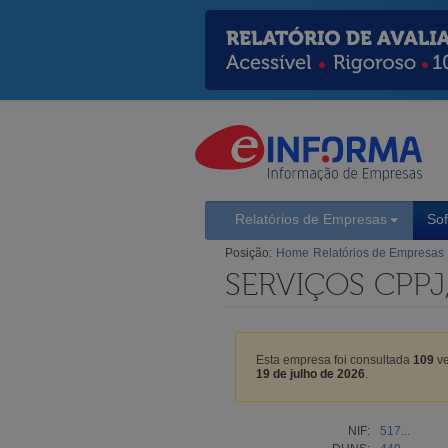
Relatórios de Empresas
So
Posição:
Home
Relatórios de Empresas
SERVIÇOS CPPJ
Esta empresa foi consultada
109
ve
19 de julho de 2026
.
NIF:
517...