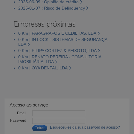
2025-06-09 : Opinião de crédito
2025-01-07 : Risco de Delinquency
Empresas próximas
0 Km | PARÁGRAFOS E CEDILHAS, LDA
0 Km | IN LOCK - SISTEMAS DE SEGURANÇA,
LDA
0 Km | FILIPA CORTEZ & PEIXOTO, LDA
0 Km | RENATO PEREIRA - CONSULTORIA
IMOBILIÁRIA, LDA
0 Km | OYA DENTAL, LDA
Acesso ao serviço:
Email
Password
Esqueceu-se da sua password de acesso?