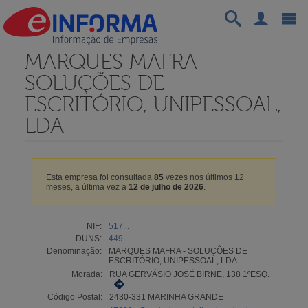
MARQUES MAFRA -
SOLUÇÕES DE
ESCRITÓRIO, UNIPESSOAL,
LDA
Esta empresa foi consultada
85
vezes nos últimos 12
meses, a última vez a
12 de julho de 2026
.
NIF:
517...
DUNS:
449...
Denominação:
MARQUES MAFRA - SOLUÇÕES DE
ESCRITÓRIO, UNIPESSOAL, LDA
Morada:
RUA GERVÁSIO JOSÉ BIRNE, 138 1ºESQ.
Código Postal:
2430-331 MARINHA GRANDE