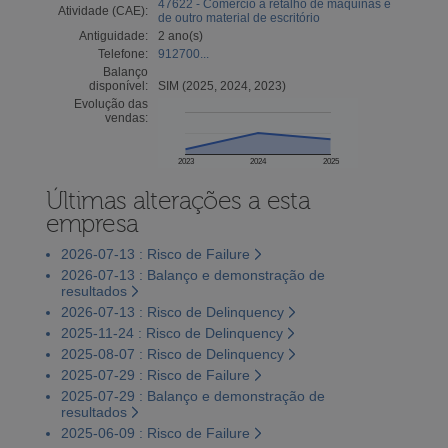
47622 - Comércio a retalho de máquinas e
Atividade (CAE):
de outro material de escritório
Antiguidade:
2 ano(s)
Telefone:
912700...
Balanço
disponível:
SIM (2025, 2024, 2023)
Evolução das
vendas:
2023
2024
2025
Últimas alterações a esta
empresa
2026-07-13 : Risco de Failure
2026-07-13 : Balanço e demonstração de
resultados
2026-07-13 : Risco de Delinquency
2025-11-24 : Risco de Delinquency
2025-08-07 : Risco de Delinquency
2025-07-29 : Risco de Failure
2025-07-29 : Balanço e demonstração de
resultados
2025-06-09 : Risco de Failure