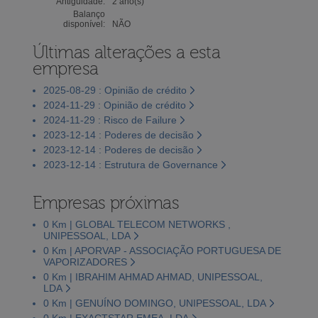
Antiguidade:
2 ano(s)
Balanço
disponível:
NÃO
Últimas alterações a esta
empresa
2025-08-29 : Opinião de crédito
2024-11-29 : Opinião de crédito
2024-11-29 : Risco de Failure
2023-12-14 : Poderes de decisão
2023-12-14 : Poderes de decisão
2023-12-14 : Estrutura de Governance
Empresas próximas
0 Km | GLOBAL TELECOM NETWORKS ,
UNIPESSOAL, LDA
0 Km | APORVAP - ASSOCIAÇÃO PORTUGUESA DE
VAPORIZADORES
0 Km | IBRAHIM AHMAD AHMAD, UNIPESSOAL,
LDA
0 Km | GENUÍNO DOMINGO, UNIPESSOAL, LDA
0 Km | EXACTSTAR EMEA, LDA