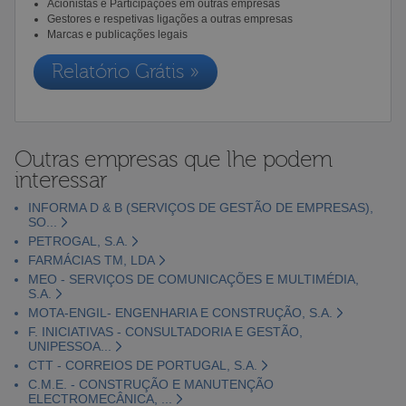
Acionistas e Participações em outras empresas
Gestores e respetivas ligações a outras empresas
Marcas e publicações legais
Relatório Grátis »
Outras empresas que lhe podem
interessar
INFORMA D & B (SERVIÇOS DE GESTÃO DE EMPRESAS),
SO...
PETROGAL, S.A.
FARMÁCIAS TM, LDA
MEO - SERVIÇOS DE COMUNICAÇÕES E MULTIMÉDIA,
S.A.
MOTA-ENGIL- ENGENHARIA E CONSTRUÇÃO, S.A.
F. INICIATIVAS - CONSULTADORIA E GESTÃO,
UNIPESSOA...
CTT - CORREIOS DE PORTUGAL, S.A.
C.M.E. - CONSTRUÇÃO E MANUTENÇÃO
ELECTROMECÂNICA, ...