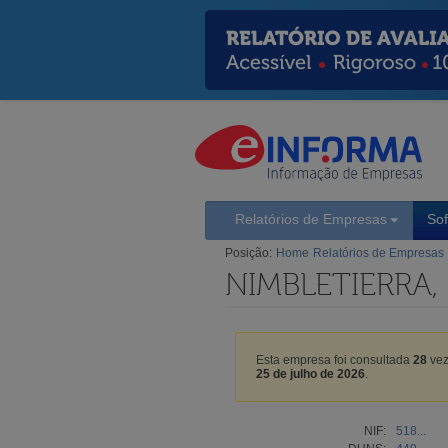
Relatórios de Empresas
So
Posição:
Home
Relatórios de Empresas
NIMBLETIERRA,
Esta empresa foi consultada
28
vez
25 de julho de 2026
.
NIF:
518...