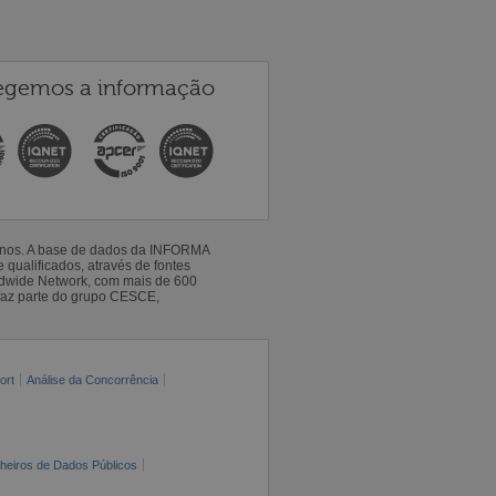
egemos a informação
 anos. A base de dados da INFORMA
qualificados, através de fontes
ldwide Network, com mais de 600
faz parte do grupo CESCE,
ort
Análise da Concorrência
cheiros de Dados Públicos