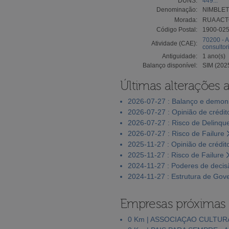
DUNS:
449...
Denominação:
NIMBLET
Morada:
RUA ACT
Código Postal:
1900-02
70200 - A
Atividade (CAE):
consultor
Antiguidade:
1 ano(s)
Balanço disponível:
SIM (202
Últimas alterações 
2026-07-27 : Balanço e demons
2026-07-27 : Opinião de crédit
2026-07-27 : Risco de Delinqu
2026-07-27 : Risco de Failure
2025-11-27 : Opinião de crédit
2025-11-27 : Risco de Failure
2024-11-27 : Poderes de decis
2024-11-27 : Estrutura de Gov
Empresas próximas
0 Km | ASSOCIAÇAO CULTUR