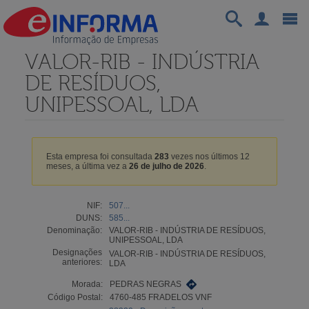
VALOR-RIB - INDÚSTRIA
DE RESÍDUOS,
UNIPESSOAL, LDA
Esta empresa foi consultada
283
vezes nos últimos 12
meses, a última vez a
26 de julho de 2026
.
NIF:
507...
DUNS:
585...
Denominação:
VALOR-RIB - INDÚSTRIA DE RESÍDUOS,
UNIPESSOAL, LDA
Designações
VALOR-RIB - INDÚSTRIA DE RESÍDUOS,
anteriores:
LDA
Morada:
PEDRAS NEGRAS
Código Postal:
4760-485 FRADELOS VNF