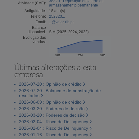
38320 - Deposição em aterro ou
Atividade (CAE):
armazenamento permanente
Antiguidade:
18 ano(s)
Telefone:
252323...
Email:
...@valor-rib.pt
Balanço
disponível:
SIM (2025, 2024, 2022)
Evolução das
vendas:
2022
2024
2025
Últimas alterações a esta
empresa
2026-07-20 : Opinião de crédito
2026-07-20 : Balanço e demonstração de
resultados
2026-06-09 : Opinião de crédito
2026-03-20 : Poderes de decisão
2026-03-20 : Poderes de decisão
2026-02-04 : Risco de Delinquency
2026-02-04 : Risco de Delinquency
2026-01-16 : Risco de Delinquency