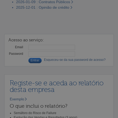
2026-01-09 : Contratos Públicos
2025-12-01 : Opinião de crédito
Acesso ao serviço:
Email
Password
Esqueceu-se da sua password de acesso?
Registe-se e aceda ao relatório
desta empresa
Exemplo
O que inclui o relatório?
Semáforo do Risco de Failure
Evolução das Vendas e Resultados (3 anos)