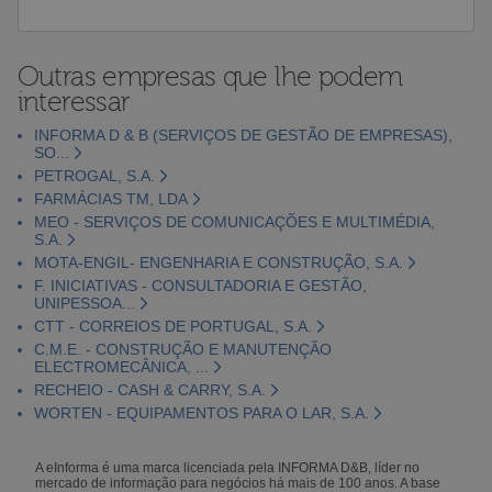
Outras empresas que lhe podem
interessar
INFORMA D & B (SERVIÇOS DE GESTÃO DE EMPRESAS),
SO...
PETROGAL, S.A.
FARMÁCIAS TM, LDA
MEO - SERVIÇOS DE COMUNICAÇÕES E MULTIMÉDIA,
S.A.
MOTA-ENGIL- ENGENHARIA E CONSTRUÇÃO, S.A.
F. INICIATIVAS - CONSULTADORIA E GESTÃO,
UNIPESSOA...
CTT - CORREIOS DE PORTUGAL, S.A.
C.M.E. - CONSTRUÇÃO E MANUTENÇÃO
ELECTROMECÂNICA, ...
RECHEIO - CASH & CARRY, S.A.
WORTEN - EQUIPAMENTOS PARA O LAR, S.A.
A eInforma é uma marca licenciada pela INFORMA D&B, líder no
mercado de informação para negócios há mais de 100 anos. A base