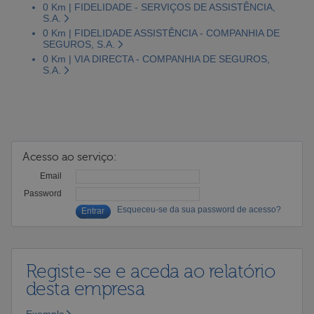
0 Km | FIDELIDADE - SERVIÇOS DE ASSISTÊNCIA,
S.A.
0 Km | FIDELIDADE ASSISTÊNCIA - COMPANHIA DE
SEGUROS, S.A.
0 Km | VIA DIRECTA - COMPANHIA DE SEGUROS,
S.A.
Acesso ao serviço:
Email
Password
Esqueceu-se da sua password de acesso?
Registe-se e aceda ao relatório
desta empresa
Exemplo