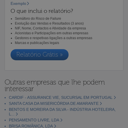
Exemplo
O que inclui o relatório?
Semáforo do Risco de Failure
Evolução das Vendas e Resultados (3 anos)
NIF, Nome, Contactos e Atividade da empresa
Acionistas e Participações em outras empresas
Gestores e respetivas ligações a outras empresas
Marcas e publicações legais
Relatório Grátis »
Outras empresas que lhe podem
interessar
CARDIF - ASSURANCE VIE, SUCURSAL EM PORTUGAL
SANTA CASA DA MISERICÓRDIA DE AMARANTE
BENTOS E MOREIRA DA SILVA - INDÚSTRIA HOTELEIRA,
L...
PENSAMENTO LIVRE, LDA
BRISA ROMÂNICA, LDA