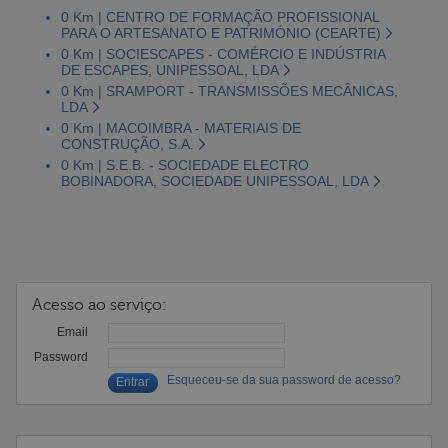
0 Km | CENTRO DE FORMAÇÃO PROFISSIONAL
PARA O ARTESANATO E PATRIMÓNIO (CEARTE)
0 Km | SOCIESCAPES - COMÉRCIO E INDÚSTRIA
DE ESCAPES, UNIPESSOAL, LDA
0 Km | SRAMPORT - TRANSMISSÕES MECÂNICAS,
LDA
0 Km | MACOIMBRA - MATERIAIS DE
CONSTRUÇÃO, S.A.
0 Km | S.E.B. - SOCIEDADE ELECTRO
BOBINADORA, SOCIEDADE UNIPESSOAL, LDA
Acesso ao serviço:
Email
Password
Esqueceu-se da sua password de acesso?