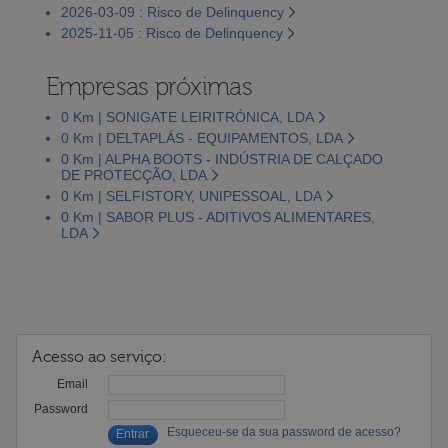
2026-03-09 : Risco de Delinquency
2025-11-05 : Risco de Delinquency
Empresas próximas
0 Km | SONIGATE LEIRITRÓNICA, LDA
0 Km | DELTAPLÁS - EQUIPAMENTOS, LDA
0 Km | ALPHA BOOTS - INDÚSTRIA DE CALÇADO
DE PROTECÇÃO, LDA
0 Km | SELFISTORY, UNIPESSOAL, LDA
0 Km | SABOR PLUS - ADITIVOS ALIMENTARES,
LDA
Acesso ao serviço:
Email
Password
Esqueceu-se da sua password de acesso?