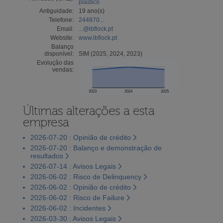
plástico
Antiguidade:
19 ano(s)
Telefone:
244870...
Email:
...@ibflock.pt
Website:
www.ibflock.pt
Balanço
disponível:
SIM (2025, 2024, 2023)
Evolução das
vendas:
2023
2024
2025
Últimas alterações a esta
empresa
2026-07-20 : Opinião de crédito
2026-07-20 : Balanço e demonstração de
resultados
2026-07-14 : Avisos Legais
2026-06-02 : Risco de Delinquency
2026-06-02 : Opinião de crédito
2026-06-02 : Risco de Failure
2026-06-02 : Incidentes
2026-03-30 : Avisos Legais