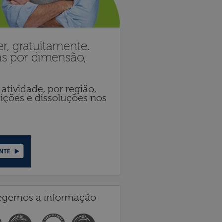
r, gratuitamente,
as por dimensão,
atividade, por região,
tuições e dissoluções nos
egemos a informação