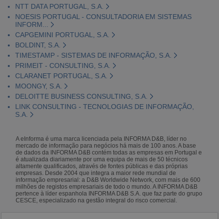
NTT DATA PORTUGAL, S.A.
NOESIS PORTUGAL - CONSULTADORIA EM SISTEMAS
INFORM...
CAPGEMINI PORTUGAL, S.A.
BOLDINT, S.A.
TIMESTAMP - SISTEMAS DE INFORMAÇÃO, S.A.
PRIMEIT - CONSULTING, S.A.
CLARANET PORTUGAL, S.A.
MOONGY, S.A.
DELOITTE BUSINESS CONSULTING, S.A.
LINK CONSULTING - TECNOLOGIAS DE INFORMAÇÃO,
S.A.
A eInforma é uma marca licenciada pela INFORMA D&B, líder no
mercado de informação para negócios há mais de 100 anos. A base
de dados da INFORMA D&B contém todas as empresas em Portugal e
é atualizada diariamente por uma equipa de mais de 50 técnicos
altamente qualificados, através de fontes públicas e das próprias
empresas. Desde 2004 que integra a maior rede mundial de
informação empresarial: a D&B Worldwide Network, com mais de 600
milhões de registos empresariais de todo o mundo. A INFORMA D&B
pertence à líder espanhola INFORMA D&B S.A. que faz parte do grupo
CESCE, especializado na gestão integral do risco comercial.