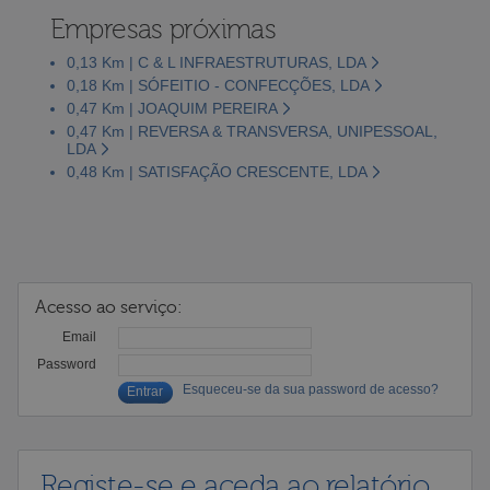
Empresas próximas
0,13 Km | C & L INFRAESTRUTURAS, LDA
0,18 Km | SÓFEITIO - CONFECÇÕES, LDA
0,47 Km | JOAQUIM PEREIRA
0,47 Km | REVERSA & TRANSVERSA, UNIPESSOAL,
LDA
0,48 Km | SATISFAÇÃO CRESCENTE, LDA
Acesso ao serviço:
Email
Password
Esqueceu-se da sua password de acesso?
Registe-se e aceda ao relatório