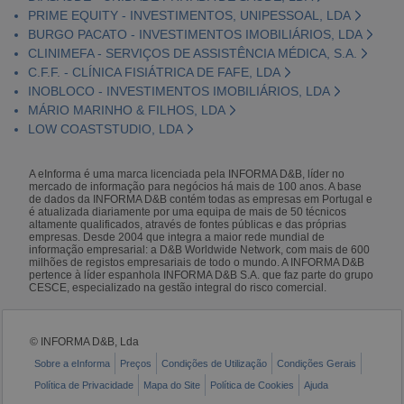
PRIME EQUITY - INVESTIMENTOS, UNIPESSOAL, LDA
BURGO PACATO - INVESTIMENTOS IMOBILIÁRIOS, LDA
CLINIMEFA - SERVIÇOS DE ASSISTÊNCIA MÉDICA, S.A.
C.F.F. - CLÍNICA FISIÁTRICA DE FAFE, LDA
INOBLOCO - INVESTIMENTOS IMOBILIÁRIOS, LDA
MÁRIO MARINHO & FILHOS, LDA
LOW COASTSTUDIO, LDA
A eInforma é uma marca licenciada pela INFORMA D&B, líder no
mercado de informação para negócios há mais de 100 anos. A base
de dados da INFORMA D&B contém todas as empresas em Portugal e
é atualizada diariamente por uma equipa de mais de 50 técnicos
altamente qualificados, através de fontes públicas e das próprias
empresas. Desde 2004 que integra a maior rede mundial de
informação empresarial: a D&B Worldwide Network, com mais de 600
milhões de registos empresariais de todo o mundo. A INFORMA D&B
pertence à líder espanhola INFORMA D&B S.A. que faz parte do grupo
CESCE, especializado na gestão integral do risco comercial.
© INFORMA D&B, Lda
Sobre a eInforma
Preços
Condições de Utilização
Condições Gerais
Política de Privacidade
Mapa do Site
Política de Cookies
Ajuda