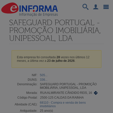
SAFEGUARD PORTUGAL -
PROMOÇÃO IMOBILIÁRIA,
UNIPESSOAL, LDA
Esta empresa foi consultada
28
vezes nos últimos 12
meses, a última vez a
23 de julho de 2026
.
NIF:
505...
DUNS:
336...
Denominação:
SAFEGUARD PORTUGAL - PROMOÇÃO
IMOBILIÁRIA, UNIPESSOAL, LDA
Morada:
RUA ALMIRANTE CÂNDIDO REIS, 16
Código Postal:
2500-125 CALDAS DA RAINHA
68110 - Compra e venda de bens
Atividade (CAE):
imobiliários
Antiguidade:
25 ano(s)