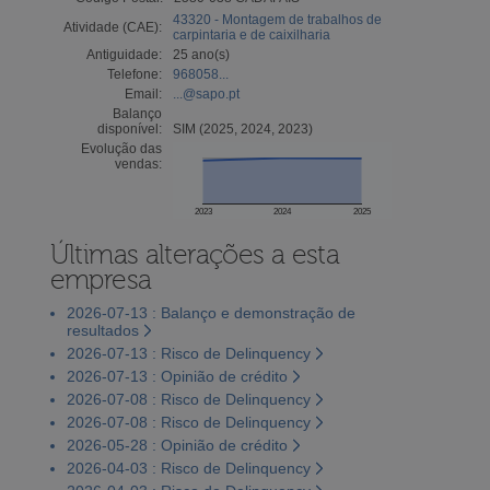
43320 - Montagem de trabalhos de
Atividade (CAE):
carpintaria e de caixilharia
Antiguidade:
25 ano(s)
Telefone:
968058...
Email:
...@sapo.pt
Balanço
disponível:
SIM (2025, 2024, 2023)
Evolução das
vendas:
2023
2024
2025
Últimas alterações a esta
empresa
2026-07-13 : Balanço e demonstração de
resultados
2026-07-13 : Risco de Delinquency
2026-07-13 : Opinião de crédito
2026-07-08 : Risco de Delinquency
2026-07-08 : Risco de Delinquency
2026-05-28 : Opinião de crédito
2026-04-03 : Risco de Delinquency