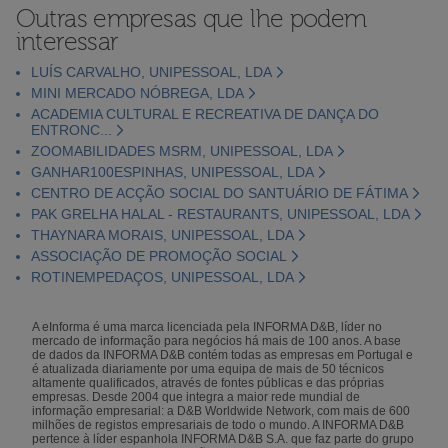
Outras empresas que lhe podem
interessar
LUÍS CARVALHO, UNIPESSOAL, LDA
MINI MERCADO NÓBREGA, LDA
ACADEMIA CULTURAL E RECREATIVA DE DANÇA DO
ENTRONC...
ZOOMABILIDADES MSRM, UNIPESSOAL, LDA
GANHAR100ESPINHAS, UNIPESSOAL, LDA
CENTRO DE ACÇÃO SOCIAL DO SANTUÁRIO DE FÁTIMA
PAK GRELHA HALAL - RESTAURANTS, UNIPESSOAL, LDA
THAYNARA MORAIS, UNIPESSOAL, LDA
ASSOCIAÇÃO DE PROMOÇÃO SOCIAL
ROTINEMPEDAÇOS, UNIPESSOAL, LDA
A eInforma é uma marca licenciada pela INFORMA D&B, líder no
mercado de informação para negócios há mais de 100 anos. A base
de dados da INFORMA D&B contém todas as empresas em Portugal e
é atualizada diariamente por uma equipa de mais de 50 técnicos
altamente qualificados, através de fontes públicas e das próprias
empresas. Desde 2004 que integra a maior rede mundial de
informação empresarial: a D&B Worldwide Network, com mais de 600
milhões de registos empresariais de todo o mundo. A INFORMA D&B
pertence à líder espanhola INFORMA D&B S.A. que faz parte do grupo