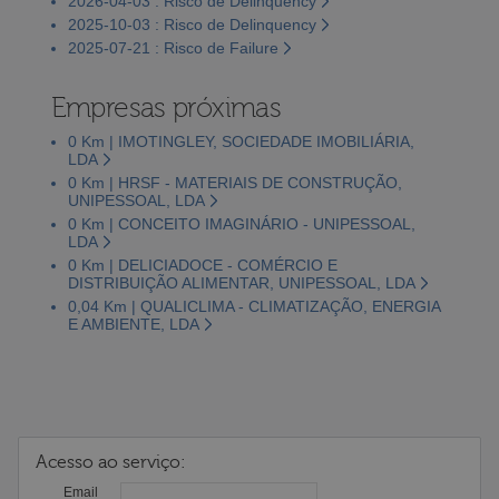
2026-04-03 : Risco de Delinquency
2025-10-03 : Risco de Delinquency
2025-07-21 : Risco de Failure
Empresas próximas
0 Km | IMOTINGLEY, SOCIEDADE IMOBILIÁRIA,
LDA
0 Km | HRSF - MATERIAIS DE CONSTRUÇÃO,
UNIPESSOAL, LDA
0 Km | CONCEITO IMAGINÁRIO - UNIPESSOAL,
LDA
0 Km | DELICIADOCE - COMÉRCIO E
DISTRIBUIÇÃO ALIMENTAR, UNIPESSOAL, LDA
0,04 Km | QUALICLIMA - CLIMATIZAÇÃO, ENERGIA
E AMBIENTE, LDA
Acesso ao serviço:
Email