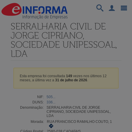
SERRALHARIA CIVIL DE
JORGE CIPRIANO,
SOCIEDADE UNIPESSOAL,
LDA
Esta empresa foi consultada
149
vezes nos últimos 12
meses, a última vez a
31 de julho de 2026
.
NIF:
505...
DUNS:
336...
Denominação:
SERRALHARIA CIVIL DE JORGE
CIPRIANO, SOCIEDADE UNIPESSOAL,
LDA
Morada:
RUA FRANCISCO RAMALHO COUTO, 1
Código Postal:
2580-038 CADAFAIS