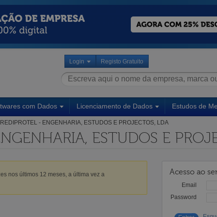
Login
Registo Gratuito
ftwares com Dados
Licenciamento de Dados
Estudos de M
REDIPROTEL - ENGENHARIA, ESTUDOS E PROJECTOS, LDA
ENGENHARIA, ESTUDOS E PROJ
Acesso ao ser
es nos últimos 12 meses, a última vez a
Email
Password
Esqu