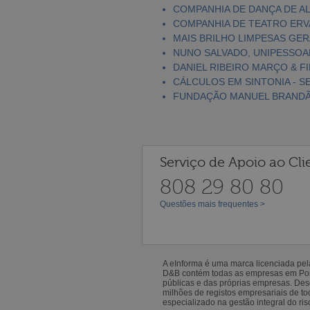
COMPANHIA DE DANÇA DE A
COMPANHIA DE TEATRO ERV
MAIS BRILHO LIMPESAS GER
NUNO SALVADO, UNIPESSOAL
DANIEL RIBEIRO MARÇO & FI
CÁLCULOS EM SINTONIA - S
FUNDAÇÃO MANUEL BRAND
Serviço de Apoio ao Cli
808 29 80 80
Questões mais frequentes >
A eInforma é uma marca licenciada pe
D&B contém todas as empresas em Portu
públicas e das próprias empresas. De
milhões de registos empresariais de 
especializado na gestão integral do ris