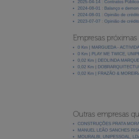
2025-04-14 : Contratos Públic
2024-08-01 : Balanço e demons
2024-08-01 : Opinião de crédit
2023-07-07 : Opinião de crédit
Empresas próximas
0 Km | MARGUEDA - ACTIVID
0 Km | PLAY ME TWICE, UNI
0,02 Km | DEOLINDA MARQU
0,02 Km | DOBRARQUITECTU
0,02 Km | FRAZÃO & MOREIR
Outras empresas qu
CONSTRUÇÕES PRATA MORAI
MANUEL LEÃO SANCHES RIS
MOURALBI, UNIPESSOAL, LD