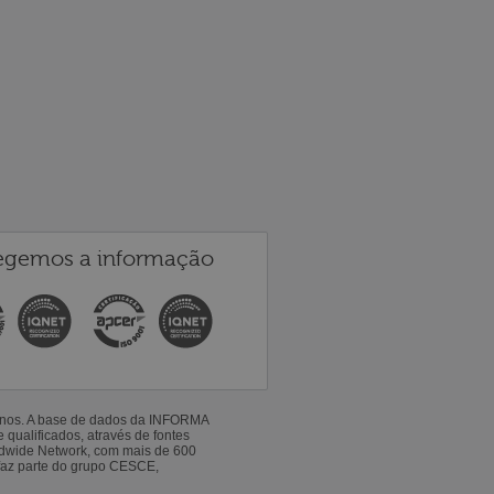
egemos a informação
 anos. A base de dados da INFORMA
qualificados, através de fontes
ldwide Network, com mais de 600
faz parte do grupo CESCE,