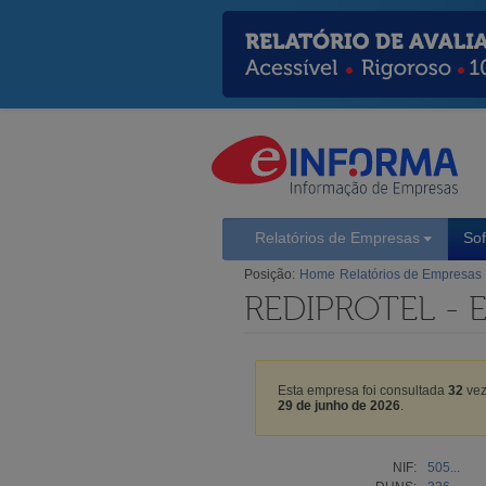
Relatórios de Empresas
So
Posição:
Home
Relatórios de Empresas
REDIPROTEL - 
Esta empresa foi consultada
32
vez
29 de junho de 2026
.
NIF:
505...