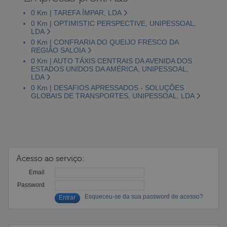
0 Km | TAREFA ÍMPAR, LDA
0 Km | OPTIMISTIC PERSPECTIVE, UNIPESSOAL,
LDA
0 Km | CONFRARIA DO QUEIJO FRESCO DA
REGIÃO SALOIA
0 Km | AUTO TÁXIS CENTRAIS DA AVENIDA DOS
ESTADOS UNIDOS DA AMÉRICA, UNIPESSOAL,
LDA
0 Km | DESAFIOS APRESSADOS - SOLUÇÕES
GLOBAIS DE TRANSPORTES, UNIPESSOAL, LDA
Acesso ao serviço:
Email
Password
Esqueceu-se da sua password de acesso?