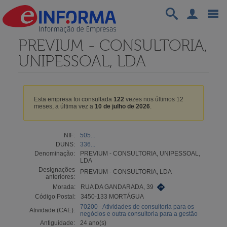
PREVIUM - CONSULTORIA,
UNIPESSOAL, LDA
Esta empresa foi consultada
122
vezes nos últimos 12
meses, a última vez a
10 de julho de 2026
.
NIF:
505...
DUNS:
336...
Denominação:
PREVIUM - CONSULTORIA, UNIPESSOAL,
LDA
Designações
PREVIUM - CONSULTORIA, LDA
anteriores:
Morada:
RUA DA GANDARADA, 39
Código Postal:
3450-133 MORTÁGUA
70200 - Atividades de consultoria para os
Atividade (CAE):
negócios e outra consultoria para a gestão
Antiguidade:
24 ano(s)