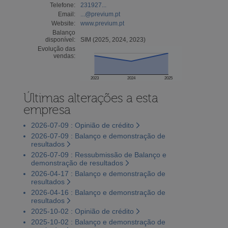
Telefone:
231927...
Email:
...@previum.pt
Website:
www.previum.pt
Balanço
disponível:
SIM (2025, 2024, 2023)
Evolução das
vendas:
2023
2024
2025
Últimas alterações a esta
empresa
2026-07-09 : Opinião de crédito
2026-07-09 : Balanço e demonstração de
resultados
2026-07-09 : Ressubmissão de Balanço e
demonstração de resultados
2026-04-17 : Balanço e demonstração de
resultados
2026-04-16 : Balanço e demonstração de
resultados
2025-10-02 : Opinião de crédito
2025-10-02 : Balanço e demonstração de