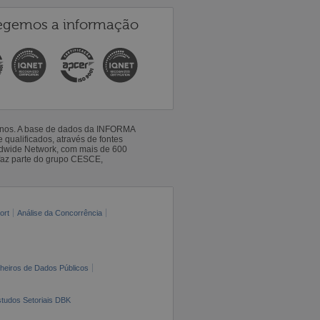
egemos a informação
 anos. A base de dados da INFORMA
qualificados, através de fontes
ldwide Network, com mais de 600
faz parte do grupo CESCE,
ort
Análise da Concorrência
cheiros de Dados Públicos
tudos Setoriais DBK