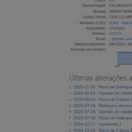
DUNS:
337...
Denominação:
COLMEICENT
Morada:
BARRO VERM
Código Postal:
2200-122 A
Atividade (CAE):
01481 - Apicul
Antiguidade:
24 ano(s)
Telefone:
241371...
Email:
...@gmail.com
Balanço disponível:
SIM (2024, 20
Evolução das vendas:
2021
Últimas alterações 
2025-11-26 : Risco de Delinqu
2025-08-01 : Opinião de crédit
2025-08-01 : Risco de Failure
2025-07-18 : Balanço e demons
2025-07-18 : Opinião de crédit
2025-07-18 : Risco de Delinqu
2024-12-17 : Incidentes
2024-12-02 : Risco de Failure