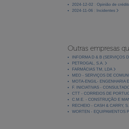
2024-12-02 : Opinião de crédit
2024-11-06 : Incidentes
Outras empresas qu
INFORMA D & B (SERVIÇOS D
PETROGAL, S.A.
FARMÁCIAS TM, LDA
MEO - SERVIÇOS DE COMUNI
MOTA-ENGIL- ENGENHARIA E
F. INICIATIVAS - CONSULTAD
CTT - CORREIOS DE PORTUGA
C.M.E. - CONSTRUÇÃO E MA
RECHEIO - CASH & CARRY, S.
WORTEN - EQUIPAMENTOS PA