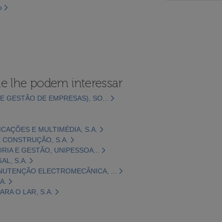
o
e lhe podem interessar
E GESTÃO DE EMPRESAS), SO...
CAÇÕES E MULTIMÉDIA, S.A.
 CONSTRUÇÃO, S.A.
ORIA E GESTÃO, UNIPESSOA...
L, S.A.
NUTENÇÃO ELECTROMECÂNICA, ...
A.
RA O LAR, S.A.