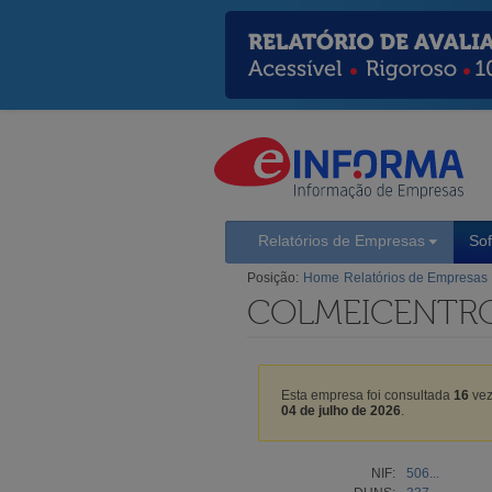
Relatórios de Empresas
So
Posição:
Home
Relatórios de Empresas
COLMEICENTRO
Esta empresa foi consultada
16
vez
04 de julho de 2026
.
NIF:
506...