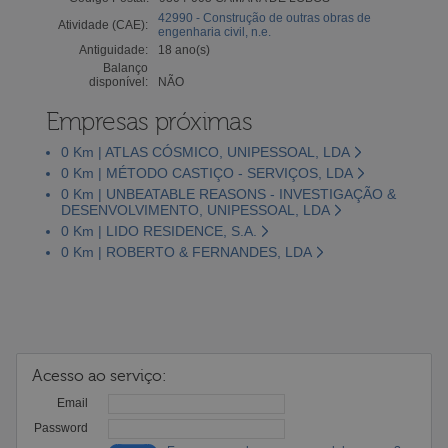
42990 - Construção de outras obras de
Atividade (CAE):
engenharia civil, n.e.
Antiguidade:
18 ano(s)
Balanço
disponível:
NÃO
Empresas próximas
0 Km | ATLAS CÓSMICO, UNIPESSOAL, LDA
0 Km | MÉTODO CASTIÇO - SERVIÇOS, LDA
0 Km | UNBEATABLE REASONS - INVESTIGAÇÃO &
DESENVOLVIMENTO, UNIPESSOAL, LDA
0 Km | LIDO RESIDENCE, S.A.
0 Km | ROBERTO & FERNANDES, LDA
Acesso ao serviço:
Email
Password