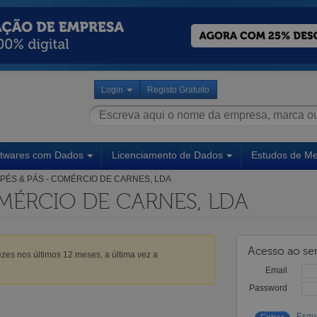
Login
Registo Gratuito
ftwares com Dados
Licenciamento de Dados
Estudos de M
PÉS & PÁS - COMÉRCIO DE CARNES, LDA
OMÉRCIO DE CARNES, LDA
Acesso ao ser
zes nos últimos 12 meses, a última vez a
Email
Password
Esqu