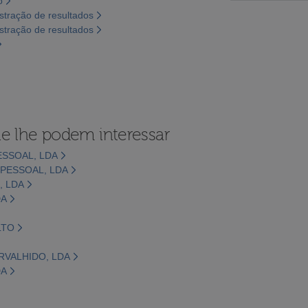
o
tração de resultados
tração de resultados
e lhe podem interessar
ESSOAL, LDA
PESSOAL, LDA
, LDA
DA
LTO
RVALHIDO, LDA
DA