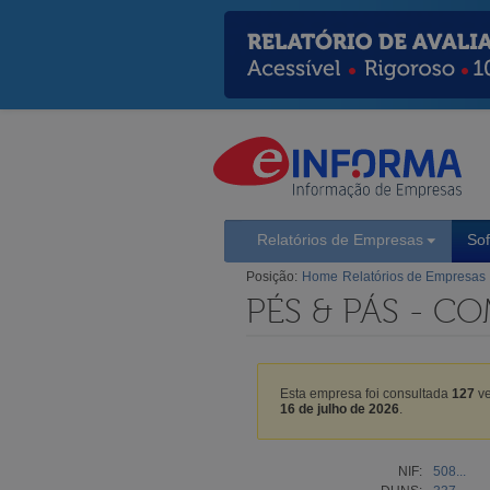
Relatórios de Empresas
So
Posição:
Home
Relatórios de Empresas
PÉS & PÁS - C
Esta empresa foi consultada
127
ve
16 de julho de 2026
.
NIF:
508...