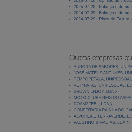
2025-07-28 : Opinião de crédit
2025-07-28 : Balanço e demons
2024-07-29 : Balanço e demons
2024-07-29 : Risco de Failure
Outras empresas qu
AURORA DE SABORES, UNIP
JOSÉ MATEUS ANTUNES, UNI
TEMPOPÉTALA, UNIPESSOAL
VET4PATAS, UNIPESSOAL, L
BROWN ENJOY, LDA
MOTO CLUBE REIS DO ASFA
ROAM2FEEL, LDA
CONFEITARIA RAINHA DO CA
ALVOREA E TERRAVERDE, L
FAUSTINO & MACIAS, LDA