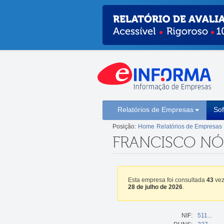
Relatórios de Empresas
So
Posição:
Home
Relatórios de Empresas
FRANCISCO NÓ
Esta empresa foi consultada
43
vez
28 de julho de 2026
.
NIF:
511...