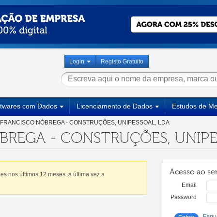
Login
Registo Gratuito
ftwares com Dados
Licenciamento de Dados
Estudos de M
FRANCISCO NÓBREGA - CONSTRUÇÕES, UNIPESSOAL, LDA
BREGA - CONSTRUÇÕES, UNIPE
Acesso ao ser
es nos últimos 12 meses, a última vez a
Email
Password
Esqu