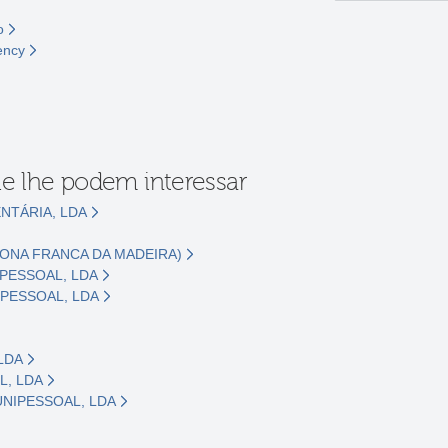
o
ency
e lhe podem interessar
NTÁRIA, LDA
ZONA FRANCA DA MADEIRA)
PESSOAL, LDA
PESSOAL, LDA
 LDA
, LDA
UNIPESSOAL, LDA