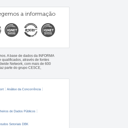
egemos a informação
 anos. A base de dados da INFORMA
qualificados, através de fontes
ldwide Network, com mais de 600
faz parte do grupo CESCE,
ort
Análise da Concorrência
cheiros de Dados Públicos
tudos Setoriais DBK