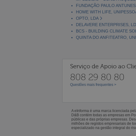
FUNDAÇÃO PAULO ANTUNES
HOME WITH LIFE, UNIPESSO
OPTO, LDA
DELAVERE ENTERPRISES, L
BCS - BUILDING CLIMATE SO
QUINTA DO ANFITEATRO, UN
Serviço de Apoio ao Cli
808 29 80 80
Questões mais frequentes >
A eInforma é uma marca licenciada pe
D&B contém todas as empresas em Portu
públicas e das próprias empresas. De
milhões de registos empresariais de 
especializado na gestão integral do ris