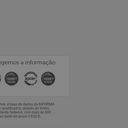
egemos a informação
 anos. A base de dados da INFORMA
qualificados, através de fontes
ldwide Network, com mais de 600
faz parte do grupo CESCE,