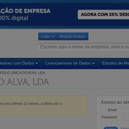
Login
Registo Gratuito
ftwares com Dados
Licenciamento de Dados
Estudos de M
POLICLÍNICA DO ALVA, LDA
O ALVA, LDA
Acesso ao ser
es nos últimos 12 meses, a última vez a
Email
Password
Esqu