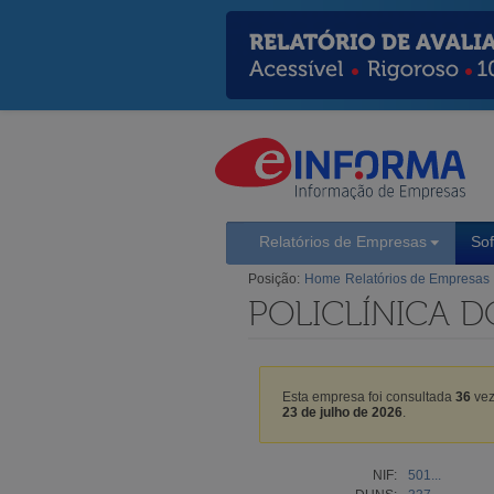
Relatórios de Empresas
So
Posição:
Home
Relatórios de Empresas
POLICLÍNICA D
Esta empresa foi consultada
36
vez
23 de julho de 2026
.
NIF:
501...