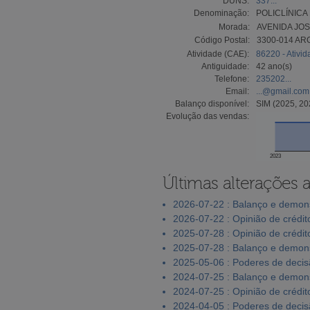
DUNS:
337...
Denominação:
POLICLÍNICA 
Morada:
AVENIDA JO
Código Postal:
3300-014 AR
Atividade (CAE):
86220 - Ativi
Antiguidade:
42 ano(s)
Telefone:
235202...
Email:
...@gmail.com
Balanço disponível:
SIM (2025, 20
Evolução das vendas:
2023
Últimas alterações 
2026-07-22 : Balanço e demons
2026-07-22 : Opinião de crédit
2025-07-28 : Opinião de crédit
2025-07-28 : Balanço e demons
2025-05-06 : Poderes de deci
2024-07-25 : Balanço e demons
2024-07-25 : Opinião de crédit
2024-04-05 : Poderes de deci