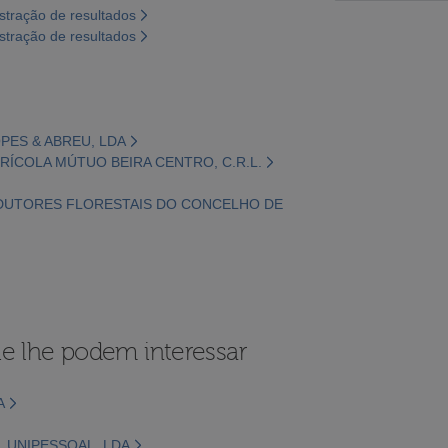
tração de resultados
tração de resultados
OPES & ABREU, LDA
GRÍCOLA MÚTUO BEIRA CENTRO, C.R.L.
ODUTORES FLORESTAIS DO CONCELHO DE
e lhe podem interessar
A
, UNIPESSOAL, LDA