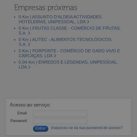
Empresas próximas
0 Km | ASSUNTO D'ALDEIA ACTIVIDADES
HOTELEIRAS, UNIPESSOAL, LDA
0 Km | FRUTAS CLASSE - COMÉRCIO DE FRUTAS,
S.A.
0 Km | ALITEC - ALIMENTOS TECNOLÓGICOS,
S.A.
0 Km | PORPONTE - COMÉRCIO DE GADO VIVO E
CARCAÇAS, LDA
0,04 Km | ENREDOS E LEGENDAS, UNIPESSOAL,
LDA
Acesso ao serviço:
Email
Password
Esqueceu-se da sua password de acesso?