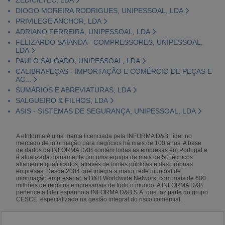
DIOGO MOREIRA RODRIGUES, UNIPESSOAL, LDA
PRIVILEGE ANCHOR, LDA
ADRIANO FERREIRA, UNIPESSOAL, LDA
FELIZARDO SAIANDA - COMPRESSORES, UNIPESSOAL,
LDA
PAULO SALGADO, UNIPESSOAL, LDA
CALIBRAPEÇAS - IMPORTAÇÃO E COMÉRCIO DE PEÇAS E
AC...
SUMÁRIOS E ABREVIATURAS, LDA
SALGUEIRO & FILHOS, LDA
ASIS - SISTEMAS DE SEGURANÇA, UNIPESSOAL, LDA
A eInforma é uma marca licenciada pela INFORMA D&B, líder no
mercado de informação para negócios há mais de 100 anos. A base
de dados da INFORMA D&B contém todas as empresas em Portugal e
é atualizada diariamente por uma equipa de mais de 50 técnicos
altamente qualificados, através de fontes públicas e das próprias
empresas. Desde 2004 que integra a maior rede mundial de
informação empresarial: a D&B Worldwide Network, com mais de 600
milhões de registos empresariais de todo o mundo. A INFORMA D&B
pertence à líder espanhola INFORMA D&B S.A. que faz parte do grupo
CESCE, especializado na gestão integral do risco comercial.