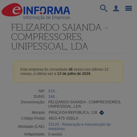
FELIZARDO SAIANDA -
COMPRESSORES,
UNIPESSOAL, LDA
Esta empresa foi consultada
46
vezes nos últimos 12
meses, a última vez a
13 de julho de 2026
.
NIF:
519...
DUNS:
348...
Denominação:
FELIZARDO SAIANDA - COMPRESSORES,
UNIPESSOAL, LDA
Morada:
PRAÇA DA REPÚBLICA, 138
Código Postal:
4815-475 VIZELA
33120 - Reparação e manutenção de
Atividade (CAE):
máquinas
Antiguidade:
0 ano(s)