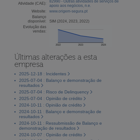
82990 - Outras atividades de serviços de
Atividade (CAE):
apoio aos negócios, n.e.
Website:
www.origem-segura.pt
Balanço
disponível:
SIM (2024, 2023, 2022)
Evolução das
vendas:
2022
2023
2024
Últimas alterações a esta
empresa
2025-12-18 : Incidentes
2025-07-04 : Balanço e demonstração de
resultados
2025-07-04 : Risco de Delinquency
2025-07-04 : Opinião de crédito
2024-10-11 : Opinião de crédito
2024-10-11 : Balanço e demonstração de
resultados
2024-10-11 : Ressubmissão de Balanço e
demonstração de resultados
2024-10-07 : Opinião de crédito