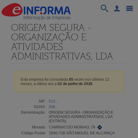
ORIGEM SEGURA -
ORGANIZAÇÃO E
ATIVIDADES
ADMINISTRATIVAS, LDA
Esta empresa foi consultada
85
vezes nos últimos 12
meses, a última vez a
02 de junho de 2026
.
NIF:
513...
DUNS:
338...
Denominação:
ORIGEM SEGURA - ORGANIZAÇÃO E
ATIVIDADES ADMINISTRATIVAS, LDA
(EXTINTA)
Morada:
CAMINHO DO MOINHO, 79
Código Postal:
2640-736 SÃO MIGUEL DE ALCAINÇA