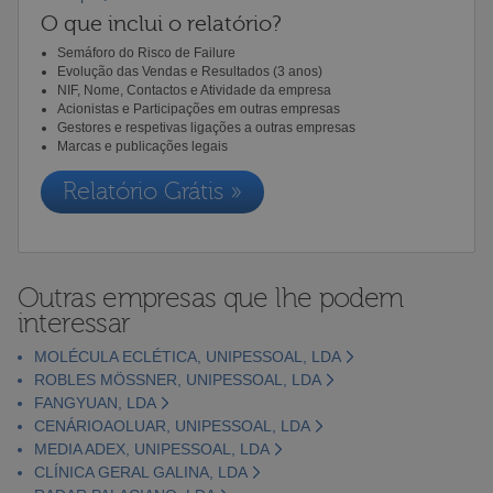
O que inclui o relatório?
Semáforo do Risco de Failure
Evolução das Vendas e Resultados (3 anos)
NIF, Nome, Contactos e Atividade da empresa
Acionistas e Participações em outras empresas
Gestores e respetivas ligações a outras empresas
Marcas e publicações legais
Relatório Grátis »
Outras empresas que lhe podem
interessar
MOLÉCULA ECLÉTICA, UNIPESSOAL, LDA
ROBLES MÖSSNER, UNIPESSOAL, LDA
FANGYUAN, LDA
CENÁRIOAOLUAR, UNIPESSOAL, LDA
MEDIA ADEX, UNIPESSOAL, LDA
CLÍNICA GERAL GALINA, LDA