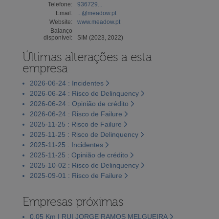
Telefone:
936729...
Email:
...@meadow.pt
Website:
www.meadow.pt
Balanço
disponível:
SIM (2023, 2022)
Últimas alterações a esta
empresa
2026-06-24 : Incidentes
2026-06-24 : Risco de Delinquency
2026-06-24 : Opinião de crédito
2026-06-24 : Risco de Failure
2025-11-25 : Risco de Failure
2025-11-25 : Risco de Delinquency
2025-11-25 : Incidentes
2025-11-25 : Opinião de crédito
2025-10-02 : Risco de Delinquency
2025-09-01 : Risco de Failure
Empresas próximas
0,05 Km | RUI JORGE RAMOS MELGUEIRA