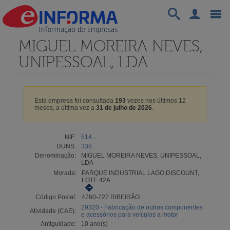
MIGUEL MOREIRA NEVES,
UNIPESSOAL, LDA
Esta empresa foi consultada
193
vezes nos últimos 12
meses, a última vez a
31 de julho de 2026
.
NIF:
514...
DUNS:
338...
Denominação:
MIGUEL MOREIRA NEVES, UNIPESSOAL,
LDA
Morada:
PARQUE INDUSTRIAL LAGO DISCOUNT,
LOTE 42A
Código Postal:
4760-727 RIBEIRÃO
29320 - Fabricação de outros componentes
Atividade (CAE):
e acessórios para veículos a motor
Antiguidade:
10 ano(s)