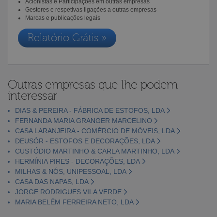
Acionistas e Participações em outras empresas
Gestores e respetivas ligações a outras empresas
Marcas e publicações legais
Relatório Grátis »
Outras empresas que lhe podem
interessar
DIAS & PEREIRA - FÁBRICA DE ESTOFOS, LDA
FERNANDA MARIA GRANGER MARCELINO
CASA LARANJEIRA - COMÉRCIO DE MÓVEIS, LDA
DEUSÓR - ESTOFOS E DECORAÇÕES, LDA
CUSTÓDIO MARTINHO & CARLA MARTINHO, LDA
HERMÍNIA PIRES - DECORAÇÕES, LDA
MILHAS & NÓS, UNIPESSOAL, LDA
CASA DAS NAPAS, LDA
JORGE RODRIGUES VILA VERDE
MARIA BELÉM FERREIRA NETO, LDA