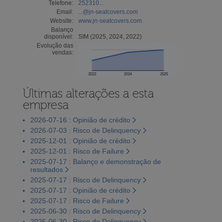
Telefone:
252310...
Email:
...@jn-seatcovers.com
Website:
www.jn-seatcovers.com
Balanço
disponível:
SIM (2025, 2024, 2022)
Evolução das
vendas:
2022
2024
2025
Últimas alterações a esta
empresa
2026-07-16 : Opinião de crédito
2026-07-03 : Risco de Delinquency
2025-12-01 : Opinião de crédito
2025-12-01 : Risco de Failure
2025-07-17 : Balanço e demonstração de
resultados
2025-07-17 : Risco de Delinquency
2025-07-17 : Opinião de crédito
2025-07-17 : Risco de Failure
2025-06-30 : Risco de Delinquency
2025-06-30 : Risco de Delinquency