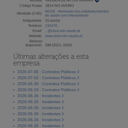
Morada:
AVENIDA DE ARTUR RAVARA
Código Postal:
3814-501 AVEIRO
86100 - Atividades dos estabelecimentos
Atividade (CAE):
de saúde com internamento
Antiguidade:
15 ano(s)
Telefone:
234378...
Email:
...@ulsra.min-saude.pt
Website:
www.ulsra.min-saude.pt
Balanço
disponível:
SIM (2021, 2020)
Últimas alterações a esta
empresa
2026-07-06 : Contratos Públicos
2026-07-02 : Contratos Públicos
2026-06-30 : Contratos Públicos
2026-06-29 : Contratos Públicos
2026-06-26 : Incidentes
2026-06-26 : Incidentes
2026-06-26 : Incidentes
2026-06-26 : Incidentes
2026-06-26 : Incidentes
2026-06-26 : Incidentes