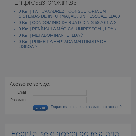
Empresas próximas
0 Km | TÁTICAXADREZ - CONSULTORIA EM
SISTEMAS DE INFORMAÇÃO, UNIPESSOAL, LDA
0 Km | CONDOMINIO DA RUA D.DINIS 59 A 61 A
0 Km | PENÍNSULA MÁGICA, UNIPESSOAL, LDA
0 Km | METADOMINANTE, LDA
0 Km | PRIMEIRA HEPTADA MARTINISTA DE
LISBOA
Acesso ao serviço:
Email
Password
Esqueceu-se da sua password de acesso?
Registe-se e aceda ao relatório