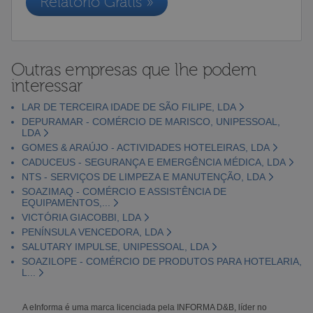
Relatório Grátis »
Outras empresas que lhe podem
interessar
LAR DE TERCEIRA IDADE DE SÃO FILIPE, LDA
DEPURAMAR - COMÉRCIO DE MARISCO, UNIPESSOAL,
LDA
GOMES & ARAÚJO - ACTIVIDADES HOTELEIRAS, LDA
CADUCEUS - SEGURANÇA E EMERGÊNCIA MÉDICA, LDA
NTS - SERVIÇOS DE LIMPEZA E MANUTENÇÃO, LDA
SOAZIMAQ - COMÉRCIO E ASSISTÊNCIA DE
EQUIPAMENTOS,...
VICTÓRIA GIACOBBI, LDA
PENÍNSULA VENCEDORA, LDA
SALUTARY IMPULSE, UNIPESSOAL, LDA
SOAZILOPE - COMÉRCIO DE PRODUTOS PARA HOTELARIA,
L...
A eInforma é uma marca licenciada pela INFORMA D&B, líder no