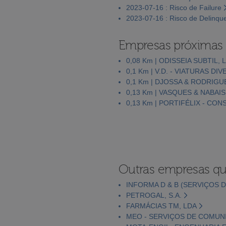
2023-07-16 : Risco de Failure
2023-07-16 : Risco de Delinqu
Empresas próximas
0,08 Km | ODISSEIA SUBTIL, 
0,1 Km | V.D. - VIATURAS DI
0,1 Km | DJOSSA & RODRIGU
0,13 Km | VASQUES & NABAIS
0,13 Km | PORTIFÉLIX - CO
Outras empresas qu
INFORMA D & B (SERVIÇOS D
PETROGAL, S.A.
FARMÁCIAS TM, LDA
MEO - SERVIÇOS DE COMUNI