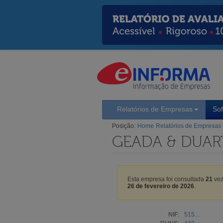
Relatórios de Empresas
So
Posição:
Home
Relatórios de Empresas
GEADA & DUART
Esta empresa foi consultada
21
vez
26 de fevereiro de 2026
.
NIF:
515...