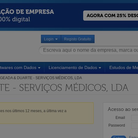
Login
Registo Gratuito
ftwares com Dados
Licenciamento de Dados
Estudos de M
GEADA & DUARTE - SERVIÇOS MÉDICOS, LDA
E - SERVIÇOS MÉDICOS, LDA
Acesso ao ser
es nos últimos 12 meses, a última vez a
Email
Password
Esqu