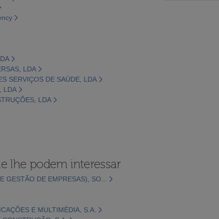
ency
LDA
VERSAS, LDA
ES SERVIÇOS DE SAÚDE, LDA
, LDA
NSTRUÇÕES, LDA
e lhe podem interessar
E GESTÃO DE EMPRESAS), SO...
CAÇÕES E MULTIMÉDIA, S.A.