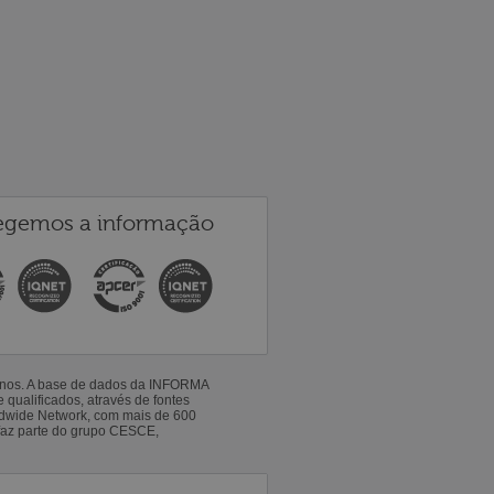
egemos a informação
 anos. A base de dados da INFORMA
qualificados, através de fontes
ldwide Network, com mais de 600
faz parte do grupo CESCE,