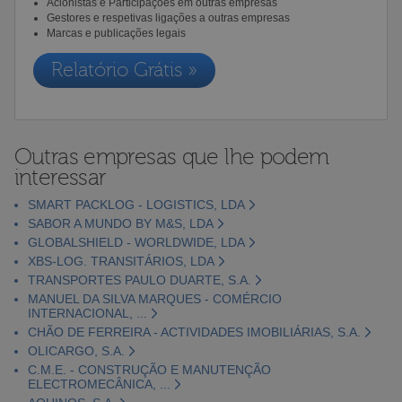
Acionistas e Participações em outras empresas
Gestores e respetivas ligações a outras empresas
Marcas e publicações legais
Relatório Grátis »
Outras empresas que lhe podem
interessar
SMART PACKLOG - LOGISTICS, LDA
SABOR A MUNDO BY M&S, LDA
GLOBALSHIELD - WORLDWIDE, LDA
XBS-LOG. TRANSITÁRIOS, LDA
TRANSPORTES PAULO DUARTE, S.A.
MANUEL DA SILVA MARQUES - COMÉRCIO
INTERNACIONAL, ...
CHÃO DE FERREIRA - ACTIVIDADES IMOBILIÁRIAS, S.A.
OLICARGO, S.A.
C.M.E. - CONSTRUÇÃO E MANUTENÇÃO
ELECTROMECÂNICA, ...