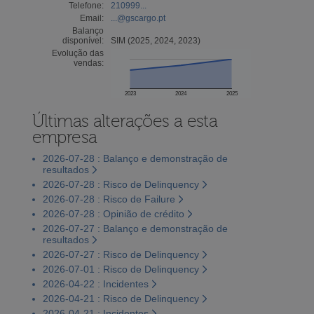
Telefone:
210999...
Email:
...@gscargo.pt
Balanço
disponível:
SIM (2025, 2024, 2023)
Evolução das
vendas:
2023
2024
2025
Últimas alterações a esta
empresa
2026-07-28 : Balanço e demonstração de
resultados
2026-07-28 : Risco de Delinquency
2026-07-28 : Risco de Failure
2026-07-28 : Opinião de crédito
2026-07-27 : Balanço e demonstração de
resultados
2026-07-27 : Risco de Delinquency
2026-07-01 : Risco de Delinquency
2026-04-22 : Incidentes
2026-04-21 : Risco de Delinquency
2026-04-21 : Incidentes