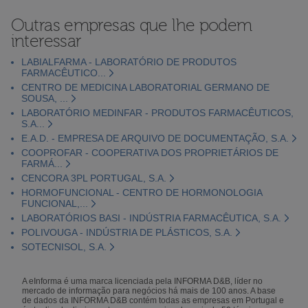
Outras empresas que lhe podem
interessar
LABIALFARMA - LABORATÓRIO DE PRODUTOS
FARMACÊUTICO...
CENTRO DE MEDICINA LABORATORIAL GERMANO DE
SOUSA, ...
LABORATÓRIO MEDINFAR - PRODUTOS FARMACÊUTICOS,
S.A...
E.A.D. - EMPRESA DE ARQUIVO DE DOCUMENTAÇÃO, S.A.
COOPROFAR - COOPERATIVA DOS PROPRIETÁRIOS DE
FARMÁ...
CENCORA 3PL PORTUGAL, S.A.
HORMOFUNCIONAL - CENTRO DE HORMONOLOGIA
FUNCIONAL,...
LABORATÓRIOS BASI - INDÚSTRIA FARMACÊUTICA, S.A.
POLIVOUGA - INDÚSTRIA DE PLÁSTICOS, S.A.
SOTECNISOL, S.A.
A eInforma é uma marca licenciada pela INFORMA D&B, líder no
mercado de informação para negócios há mais de 100 anos. A base
de dados da INFORMA D&B contém todas as empresas em Portugal e