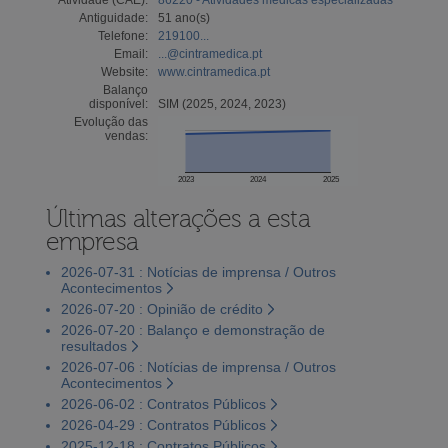
Antiguidade:
51 ano(s)
Telefone:
219100...
Email:
...@cintramedica.pt
Website:
www.cintramedica.pt
Balanço
disponível:
SIM (2025, 2024, 2023)
Evolução das
vendas:
2023
2024
2025
Últimas alterações a esta
empresa
2026-07-31 : Notícias de imprensa / Outros
Acontecimentos
2026-07-20 : Opinião de crédito
2026-07-20 : Balanço e demonstração de
resultados
2026-07-06 : Notícias de imprensa / Outros
Acontecimentos
2026-06-02 : Contratos Públicos
2026-04-29 : Contratos Públicos
2025-12-18 : Contratos Públicos