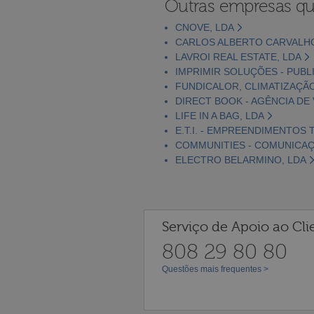
Outras empresas qu
CNOVE, LDA
CARLOS ALBERTO CARVALHO
LAVROI REAL ESTATE, LDA
IMPRIMIR SOLUÇÕES - PUBL
FUNDICALOR, CLIMATIZAÇÃO
DIRECT BOOK - AGÊNCIA DE 
LIFE IN A BAG, LDA
E.T.I. - EMPREENDIMENTOS T
COMMUNITIES - COMUNICAÇ
ELECTRO BELARMINO, LDA
Serviço de Apoio ao Cli
808 29 80 80
Questões mais frequentes >