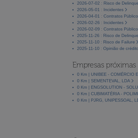
2026-07-02 : Risco de Delinqu
2026-05-01 : Incidentes
2026-04-01 : Contratos Públic
2026-02-26 : Incidentes
2026-02-09 : Contratos Públic
2025-11-26 : Risco de Delinqu
2025-11-10 : Risco de Failure
2025-11-10 : Opinião de crédit
Empresas próximas
0 Km | UNIBEE - COMÉRCIO
0 Km | SEMENTEVAL, LDA
0 Km | ENGSOLUTION - SOL
0 Km | CUBIMATÉRIA - POLI
0 Km | PJRG, UNIPESSOAL, L