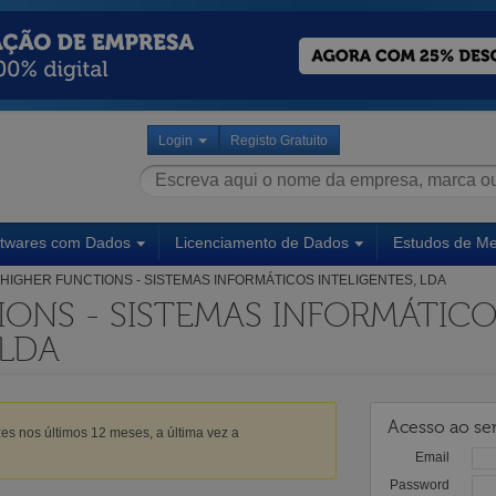
Login
Registo Gratuito
ftwares com Dados
Licenciamento de Dados
Estudos de M
HIGHER FUNCTIONS - SISTEMAS INFORMÁTICOS INTELIGENTES, LDA
IONS - SISTEMAS INFORMÁTICO
 LDA
Acesso ao ser
es nos últimos 12 meses, a última vez a
Email
Password