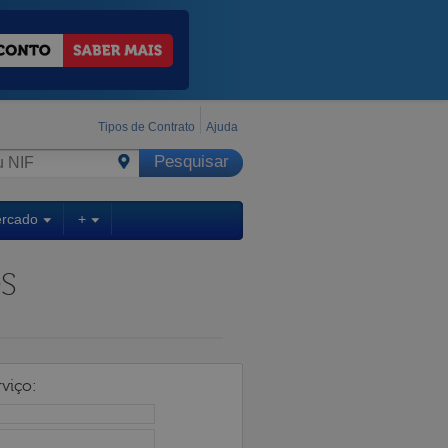
Tipos de Contrato
Ajuda
ercado
+
S
viço: