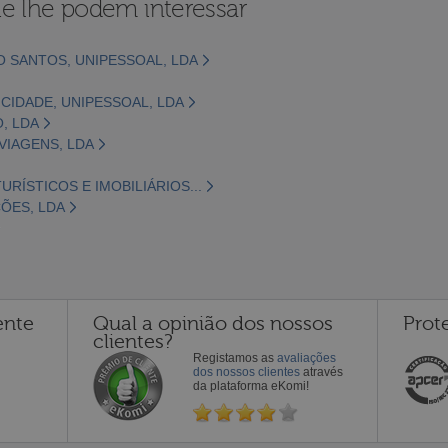
e lhe podem interessar
 SANTOS, UNIPESSOAL, LDA
ICIDADE, UNIPESSOAL, LDA
, LDA
VIAGENS, LDA
URÍSTICOS E IMOBILIÁRIOS...
ÕES, LDA
ente
Qual a opinião dos nossos
Prot
clientes?
Registamos as
avaliações
dos nossos clientes
através
da plataforma eKomi!