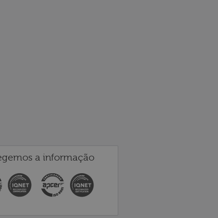
egemos a informação